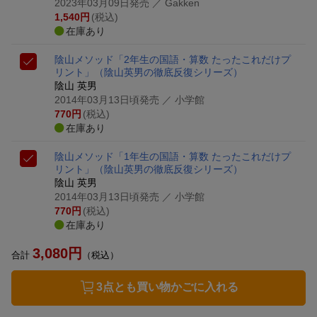
2023年03月09日発売
／ Gakken
1,540
円
(税込)
在庫あり
陰山メソッド「2年生の国語・算数 たったこれだけプ
リント」
（陰山英男の徹底反復シリーズ）
陰山 英男
2014年03月13日頃発売
／ 小学館
770
円
(税込)
在庫あり
陰山メソッド「1年生の国語・算数 たったこれだけプ
リント」
（陰山英男の徹底反復シリーズ）
陰山 英男
2014年03月13日頃発売
／ 小学館
770
円
(税込)
在庫あり
3,080
円
合計
（税込）
3点とも買い物かごに入れる