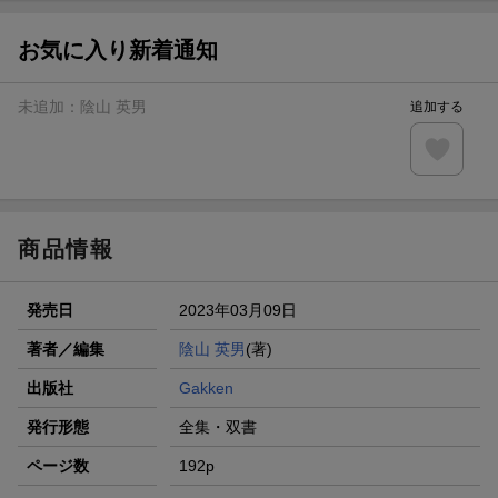
お気に入り新着通知
未追加：
陰山 英男
追加する
商品情報
発売日
2023年03月09日
著者／編集
陰山 英男
(著)
出版社
Gakken
発行形態
全集・双書
ページ数
192p