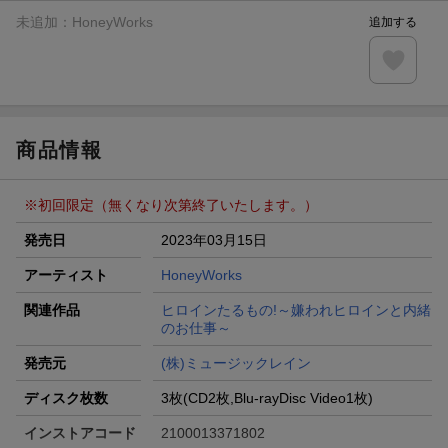
未追加：
HoneyWorks
追加する
商品情報
※初回限定（無くなり次第終了いたします。）
発売日
2023年03月15日
アーティスト
HoneyWorks
関連作品
ヒロインたるもの!～嫌われヒロインと内緒
のお仕事～
発売元
(株)ミュージックレイン
ディスク枚数
3枚(CD2枚,Blu-rayDisc Video1枚)
インストアコード
2100013371802