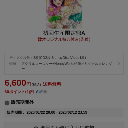
ディスク枚数
：
3枚(CD2枚,Blu-rayDisc Video1枚)
特典：
アクリルコースター
+HoneyWorks特製オリジナルカレンダ
ー
6,600
円
送料無料
(税込)
60
ポイント
1倍
内訳
販売期間外
販売期間：
2023/01/22 20:00 -
2023/02/12 23:59