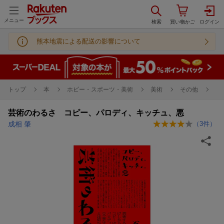
メニュー
熊本地震による配送の影響について
トップ
本
ホビー・スポーツ・美術
美術
その他
芸術のわるさ コピー、パロディ、キッチュ、悪
成相 肇
（
3
件）