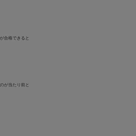
人が合格できると
るのが当たり前と