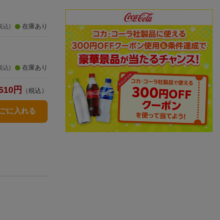
在庫あり
税込)
在庫あり
税込)
510
円
（税込）
かごに入れる