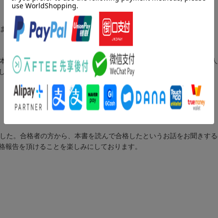
りました。
「本質」とは、基礎を理解・記憶しており、それを少しだけ応用できる
し傾向や内容の変化がありました。
ました。合格者の方から、本書を読んで合格したというお話をお聞きす
格報告を頂けることを楽しみにしております。