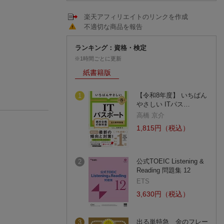
楽天アフィリエイトのリンクを作成
不適切な商品を報告
ランキング：資格・検定
※1時間ごとに更新
紙書籍版
【令和8年度】 いちばん
1
やさしい ITパス…
高橋 京介
1,815円（税込）
公式TOEIC Listening &
2
Reading 問題集 12
ETS
3,630円（税込）
出る単特急 金のフレー
3