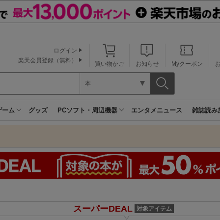
ログイン
楽天会員登録（無料）
買い物かご
お知らせ
Myクーポン
本
ゲーム
グッズ
PCソフト・周辺機器
エンタメニュース
雑誌読み
スーパーDEAL
対象アイテム