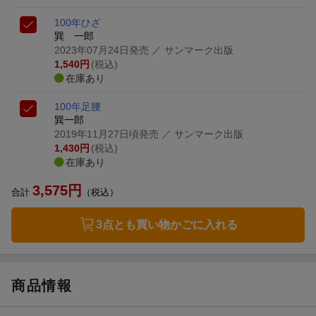
100年ひざ
巽 一郎
2023年07月24日発売
／ サンマーク出版
1,540
円
(税込)
在庫あり
100年足腰
巽一郎
2019年11月27日頃発売
／ サンマーク出版
1,430
円
(税込)
在庫あり
3,575
円
合計
（税込）
3点とも買い物かごに入れる
商品情報