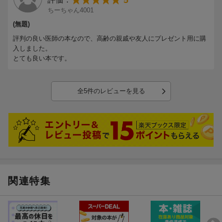
5
ちーちゃん4001
(無題)
評判の良い医師の本なので、高齢の親戚や友人にプレゼント用に購
入しました。
とても良い本です。
全5件のレビューを見る
関連特集