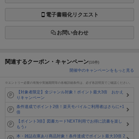
電子書籍化リクエスト
お問い合わせ
関連するクーポン・キャンペーン
(10件)
開催中のキャンペーンをもっと見る
※エントリー必要の有無や実施期間等の各種詳細条件は、必ず各説明頁でご確認ください。
【対象者限定】全ジャンル対象！ポイント最大3倍 おかえ
りキャンペーン
条件達成でポイント2倍！楽天モバイルご利用者はさらに+1
倍
【ポイント3倍】図書カードNEXT利用でお得に読書を楽し
もう♪
本・雑誌在庫あり商品対象！条件達成でポイント最大10倍 2