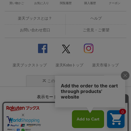
買い物かご
お気に入り
閲覧履歴
購入履歴
クーポン
楽天ブックスとは？
ヘルプ
お問い合わせ窓口
ご意見・ご要望
楽天ブックストップ
楽天Koboトップ
楽天市場トップ
このページの先頭に戻る
表示モード
モバイル
PC
企業情報
個人情報保護方針
特定商取引法に基づく表記
サステナビリティ