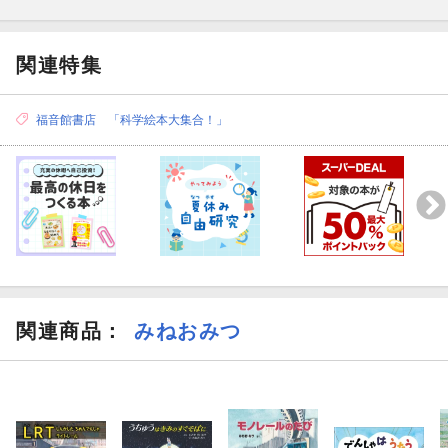
関連特集
福音館書店 「科学絵本大集合！」
関連商品
：
みねおみつ