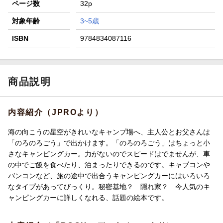
ページ数
32p
対象年齢
3~5歳
ISBN
9784834087116
商品説明
内容紹介（JPROより）
海の向こうの星空がきれいなキャンプ場へ、主人公とお父さんは
「のろのろごう」で出かけます。「のろのろごう」はちょっと小
さなキャンピングカー。力がないのでスピードはでませんが、車
の中でご飯を食べたり、泊まったりできるのです。キャブコンや
バンコンなど、旅の途中で出合うキャンピングカーにはいろいろ
なタイプがあってびっくり。秘密基地？ 隠れ家？ 今人気のキ
ャンピングカーに詳しくなれる、話題の絵本です。