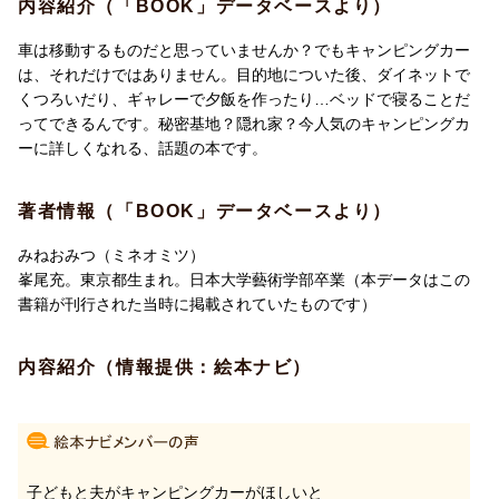
内容紹介（「BOOK」データベースより）
車は移動するものだと思っていませんか？でもキャンピングカー
は、それだけではありません。目的地についた後、ダイネットで
くつろいだり、ギャレーで夕飯を作ったり…ベッドで寝ることだ
ってできるんです。秘密基地？隠れ家？今人気のキャンピングカ
ーに詳しくなれる、話題の本です。
著者情報（「BOOK」データベースより）
みねおみつ（ミネオミツ）
峯尾充。東京都生まれ。日本大学藝術学部卒業（本データはこの
書籍が刊行された当時に掲載されていたものです）
内容紹介（情報提供：絵本ナビ）
子どもと夫がキャンピングカーがほしいと