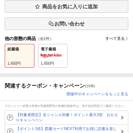
商品をお気に入りに追加
お問い合わせ
他の形態の商品
すべて見る
（全
2
件）
紙書籍
電子書籍
1,650
円
1,650
円
関連するクーポン・キャンペーン
(10件)
開催中のキャンペーンをもっと見る
※エントリー必要の有無や実施期間等の各種詳細条件は、必ず各説明頁でご確認ください。
【対象者限定】全ジャンル対象！ポイント最大3倍 おかえ
りキャンペーン
【ポイント3倍】図書カードNEXT利用でお得に読書を楽し