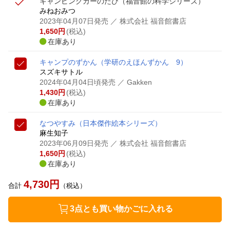
キャンピングカーのたび
（福音館の科学シリーズ）
みねおみつ
2023年04月07日発売
／ 株式会社 福音館書店
1,650
円
(税込)
在庫あり
キャンプのずかん
（学研のえほんずかん 9）
スズキサトル
2024年04月04日頃発売
／ Gakken
1,430
円
(税込)
在庫あり
なつやすみ
（日本傑作絵本シリーズ）
麻生知子
2023年06月09日発売
／ 株式会社 福音館書店
1,650
円
(税込)
在庫あり
4,730
円
合計
（税込）
3点とも買い物かごに入れる