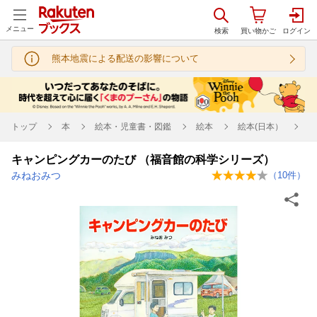
メニュー
熊本地震による配送の影響について
トップ
本
絵本・児童書・図鑑
絵本
絵本(日本）
キャンピングカーのたび （福音館の科学シリーズ）
みねおみつ
（
10
件）