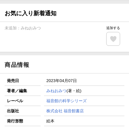
お気に入り新着通知
未追加：
みねおみつ
追加する
商品情報
発売日
2023年04月07日
著者／編集
みねおみつ
(著・絵)
レーベル
福音館の科学シリーズ
出版社
株式会社 福音館書店
発行形態
絵本