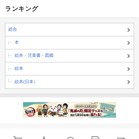
ランキング
総合
本
絵本・児童書・図鑑
絵本
絵本(日本）