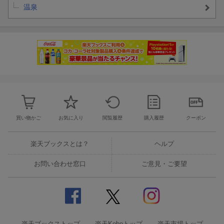
温泉
買い物かご
お気に入り
閲覧履歴
購入履歴
クーポン
楽天ブックスとは？
ヘルプ
お問い合わせ窓口
ご意見・ご要望
楽天ブックストップ
楽天Koboトップ
楽天市場トップ