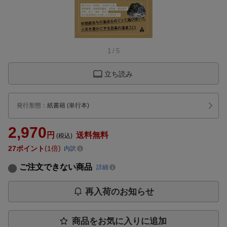
1
/
5
立ち読み
発行形態
：
紙書籍
(単行本)
2,970
円
送料無料
(税込)
27
ポイント
1倍
内訳
ご注文できない商品
詳細
再入荷のお知らせ
商品をお気に入りに追加