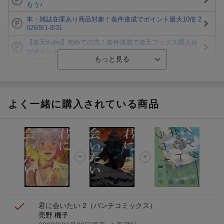
もう♪
本・雑誌在庫あり商品対象！条件達成でポイント最大10倍 2
026/8/1-8/31
【楽天Kobo】初めての方！条件達成で楽天ブックス購入分
がポイント20倍
【楽天モバイルご利用者限定】条件達成で100万ポイント山
分け！
【Rakuten Fashion×楽天ブックス】条件達成で10万ポイン
ト山分け
よく一緒に購入されている商品
【スタンプカード】楽天ポイントもらえる＆抽選で豪華景品
が当たる！
エントリー＆3,000円以上購入で無料データSIM（3GB/月プ
ラン）が当たる！
楽天モバイル紹介キャンペーンの拡散で300円OFFクーポン
進呈
君に会いたい 2
（バンチコミックス）
売野 機子