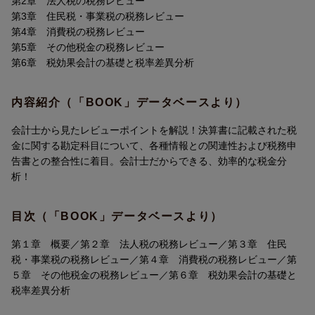
第2章 法人税の税務レビュー
第3章 住民税・事業税の税務レビュー
第4章 消費税の税務レビュー
第5章 その他税金の税務レビュー
第6章 税効果会計の基礎と税率差異分析
内容紹介（「BOOK」データベースより）
会計士から見たレビューポイントを解説！決算書に記載された税
金に関する勘定科目について、各種情報との関連性および税務申
告書との整合性に着目。会計士だからできる、効率的な税金分
析！
目次（「BOOK」データベースより）
第１章 概要／第２章 法人税の税務レビュー／第３章 住民
税・事業税の税務レビュー／第４章 消費税の税務レビュー／第
５章 その他税金の税務レビュー／第６章 税効果会計の基礎と
税率差異分析