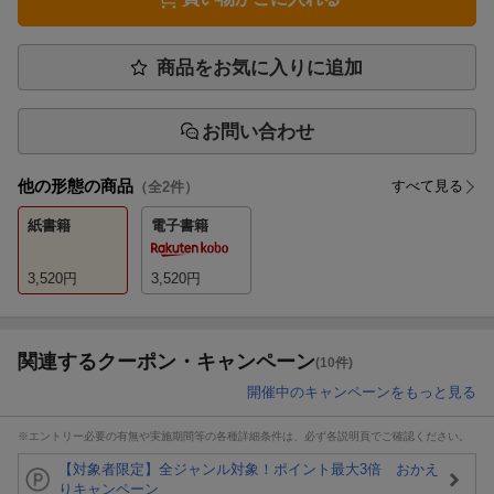
商品をお気に入りに追加
お問い合わせ
他の形態の商品
すべて見る
（全
2
件）
紙書籍
電子書籍
3,520
円
3,520
円
関連するクーポン・キャンペーン
(10件)
開催中のキャンペーンをもっと見る
※エントリー必要の有無や実施期間等の各種詳細条件は、必ず各説明頁でご確認ください。
【対象者限定】全ジャンル対象！ポイント最大3倍 おかえ
りキャンペーン