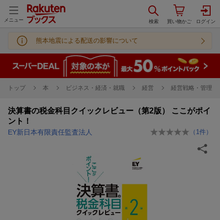
メニュー
熊本地震による配送の影響について
トップ
本
ビジネス・経済・就職
経営
経営戦略・管理
決算書の税金科目クイックレビュー（第2版） ここがポイ
ント！
EY新日本有限責任監査法人
（
1
件）