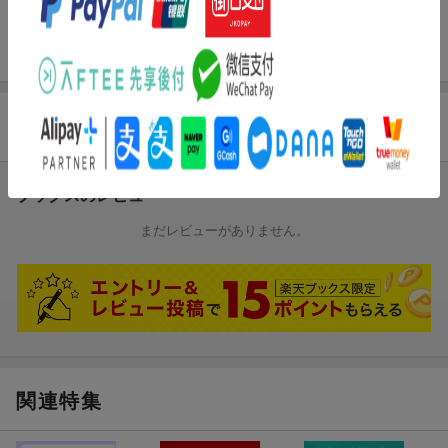
生を監修に迎え、「脳を若々しく保つ」ための生活習慣なども紹
介。シニアドライバーの認知機能検査に対する不安解消と安全運
転継続に役立つ、廉価で情報満載の一冊です。
商品レビュー
ブックスのレビュー
まだレビューがありません。
関連特集