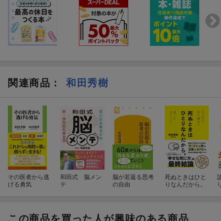
関連商品
：
和田秀樹
その医者から逃
和田式 脳メン
脳が若返る思考
死ぬときはひと
げる勇気
テ
の自由
りなんだから。
この商品を買った人が興味のある商品