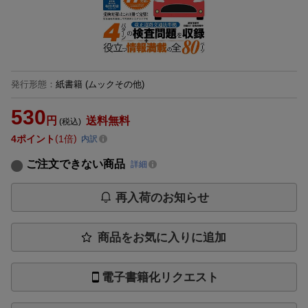
発行形態
：
紙書籍
(ムックその他)
530
円
送料無料
(税込)
4
ポイント
1倍
内訳
ご注文できない商品
詳細
再入荷のお知らせ
商品をお気に入りに追加
電子書籍化リクエスト