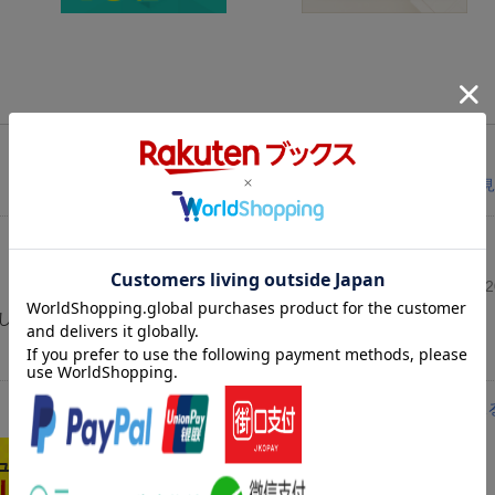
レビューを見
投稿日：20
した。
レビューを見