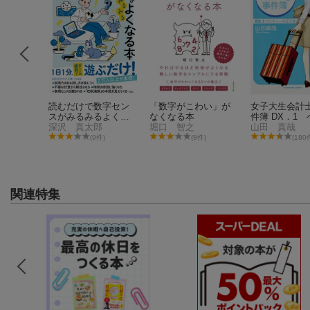
されない
読むだけで数字セン
「数字がこわい」が
女子大生会計
スがみるみるよくな
なくなる本
件簿 DX．1
る本
深沢 真太郎
堀口 智之
ャーの王子様
山田 真哉
件)
(9件)
(8件)
(180
関連特集