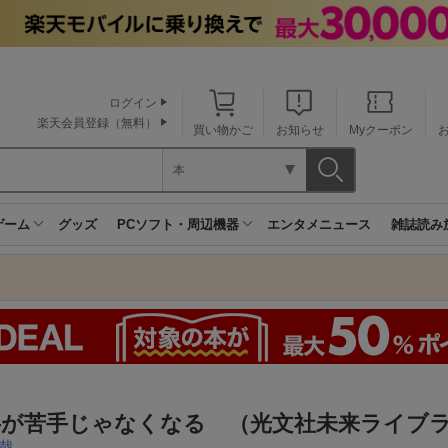
ログイン
楽天会員登録（無料）
買い物かご
お知らせ
Myクーポン
本
ゲーム
グッズ
PCソフト・周辺機器
エンタメニュース
雑誌読み
字が苦手じゃなくなる （光文社未来ライブ
哉