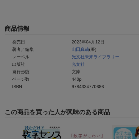
商品情報
発売日
：
2023年04月12日
著者／編集
：
山田真哉
(著)
レーベル
：
光文社未来ライブラリー
出版社
：
光文社
発行形態
：
文庫
ページ数
：
448p
ISBN
：
9784334770686
この商品を買った人が興味のある商品