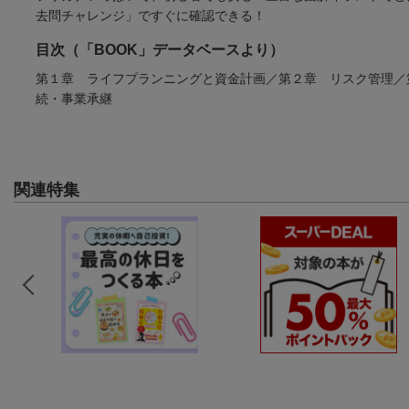
去問チャレンジ」ですぐに確認できる！
目次（「BOOK」データベースより）
第１章 ライフプランニングと資金計画／第２章 リスク管理／
続・事業承継
関連特集