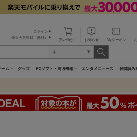
ログイン
楽天会員登録（無料）
買い物かご
お知らせ
Myクーポン
本
ゲーム
グッズ
PCソフト・周辺機器
エンタメニュース
雑誌読み