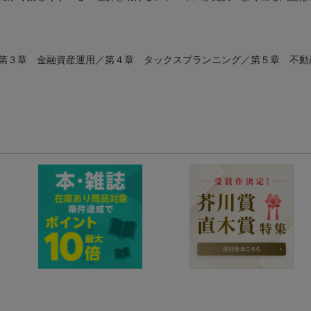
第３章 金融資産運用／第４章 タックスプランニング／第５章 不動