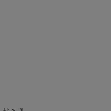
、本文中の「過