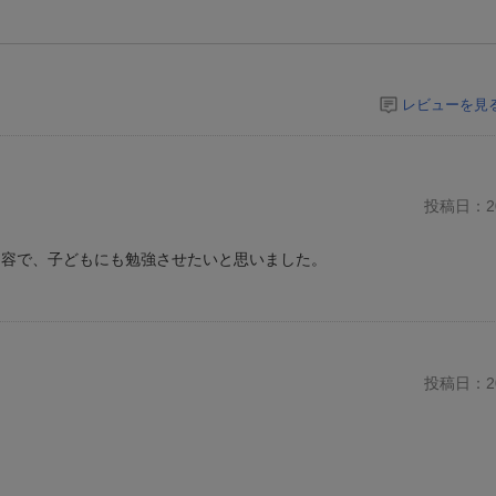
レビューを見
投稿日：20
内容で、子どもにも勉強させたいと思いました。
投稿日：20