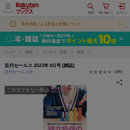
メニュー
熊本地震による配送の影響について
トップ
雑誌
ビジネス・投資
商業
近代セールス 2023年 6/1号 [雑誌]
近代セールス社
（
0
件）
ご注文できない商品