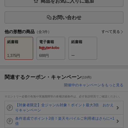
商品をお気に入りに追加
お問い合わせ
他の形態の商品
すべて見る
（全
3
件）
紙書籍
電子書籍
紙書籍
1,375
円
688
円
ー
関連するクーポン・キャンペーン
(10件)
開催中のキャンペーンをもっと見る
※エントリー必要の有無や実施期間等の各種詳細条件は、必ず各説明頁でご確認ください。
【対象者限定】全ジャンル対象！ポイント最大3倍 おかえ
りキャンペーン
条件達成でポイント2倍！楽天モバイルご利用者はさらに+1
倍