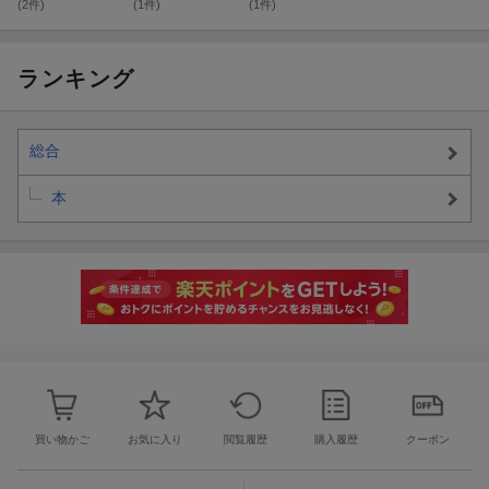
た。
(2件)
(1件)
(1件)
ランキング
総合
本
買い物かご
お気に入り
閲覧履歴
購入履歴
クーポン