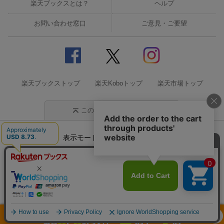
楽天ブックスとは？
ヘルプ
お問い合わせ窓口
ご意見・ご要望
楽天ブックストップ
楽天Koboトップ
楽天市場トップ
このページの先頭に戻る
表示モード
モバイル
PC
企業情報
個人情報保護方針
特定商取引法に基づく表記
サステナビリティ
© Rakuten Group, Inc.