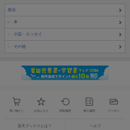
総合
本
小説・エッセイ
その他
買い物かご
お気に入り
閲覧履歴
購入履歴
クーポン
楽天ブックスとは？
ヘルプ