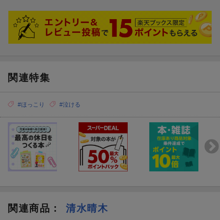
関連特集
#ほっこり
#泣ける
関連商品
：
清水晴木