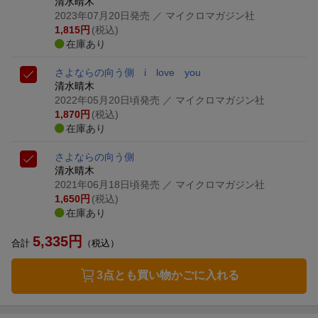
清水晴木
2023年07月20日発売
／ マイクロマガジン社
1,815
円
(税込)
在庫あり
さよならの向う側 i love you
清水晴木
2022年05月20日頃発売
／ マイクロマガジン社
1,870
円
(税込)
在庫あり
さよならの向う側
清水晴木
2021年06月18日頃発売
／ マイクロマガジン社
1,650
円
(税込)
在庫あり
5,335
円
合計
（税込）
3点とも買い物かごに入れる