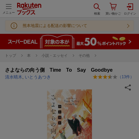
メニュー
熊本地震による配送の影響について
トップ
本
小説・エッセイ
その他
さよならの向う側 Time To Say Goodbye
清水晴木
,
いとうあつき
（
13
件）