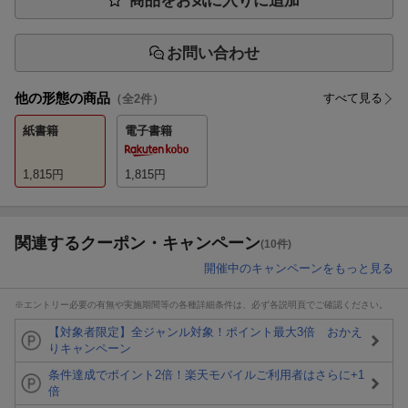
商品をお気に入りに追加
お問い合わせ
他の形態の商品
すべて見る
（全
2
件）
紙書籍
電子書籍
1,815
円
1,815
円
関連するクーポン・キャンペーン
(10件)
開催中のキャンペーンをもっと見る
※エントリー必要の有無や実施期間等の各種詳細条件は、必ず各説明頁でご確認ください。
【対象者限定】全ジャンル対象！ポイント最大3倍 おかえ
りキャンペーン
条件達成でポイント2倍！楽天モバイルご利用者はさらに+1
倍