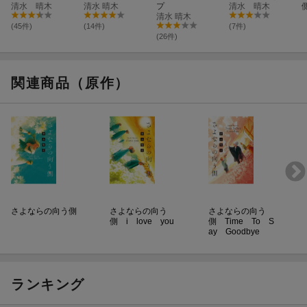
清水 晴木
清水 晴木
プ
清水 晴木
清水 晴木
(45件)
(14件)
(7件)
(26件)
関連商品（原作）
さよならの向う側
さよならの向う
さよならの向う
側 i love you
側 Time To S
ay Goodbye
ランキング