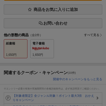
商品をお気に入りに追加
お問い合わせ
他の形態の商品
すべて見る
（全
2
件）
紙書籍
電子書籍
1,650
円
1,650
円
関連するクーポン・キャンペーン
(10件)
開催中のキャンペーンをもっと見る
※エントリー必要の有無や実施期間等の各種詳細条件は、必ず各説明頁でご確認ください。
【対象者限定】全ジャンル対象！ポイント最大3倍 おかえ
りキャンペーン