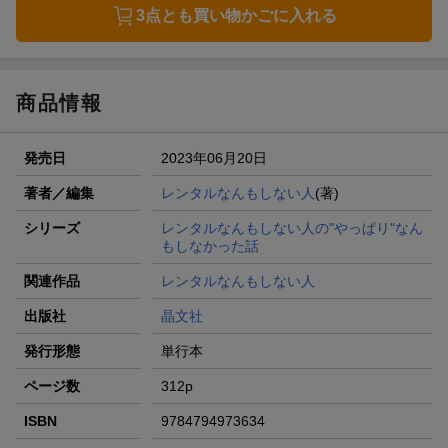
3点とも買い物かごに入れる
商品情報
発売日
2023年06月20日
著者／編集
レンタルなんもしない人
(著)
シリーズ
レンタルなんもしない人の"やっぱり"なん
もしなかった話
関連作品
レンタルなんもしない人
出版社
晶文社
発行形態
単行本
ページ数
312p
ISBN
9784794973634