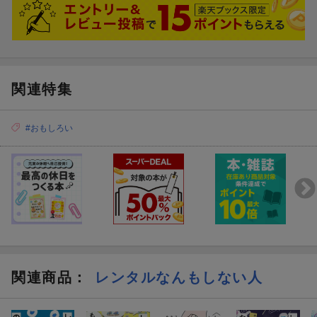
関連特集
#おもしろい
関連商品
：
レンタルなんもしない人