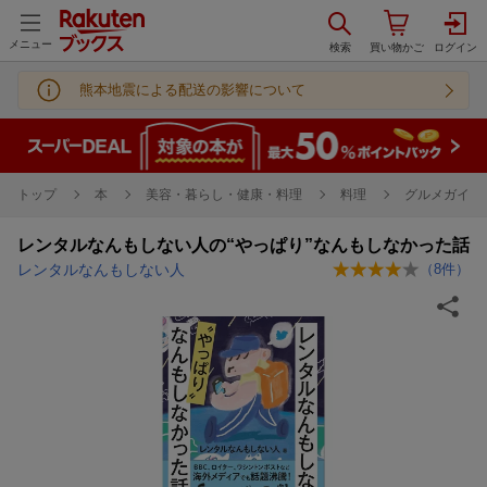
メニュー
熊本地震による配送の影響について
トップ
本
美容・暮らし・健康・料理
料理
グルメガイド
レンタルなんもしない人の“やっぱり”なんもしなかった話
レンタルなんもしない人
（
8
件）