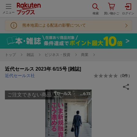
メニュー
熊本地震による配送の影響について
トップ
雑誌
ビジネス・投資
商業
近代セールス 2023年 6/15号 [雑誌]
近代セールス社
（
0
件）
ご注文できない商品