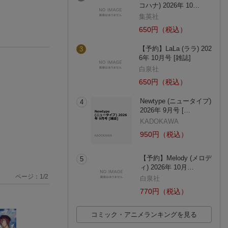
コハナ) 2026年 10…
集英社
650円（税込）
【予約】LaLa (ララ) 202
3
6年 10月号 [雑誌]
白泉社
650円（税込）
Newtype (ニュータイプ)
4
2026年 9月号 […
KADOKAWA
950円（税込）
【予約】Melody (メロデ
5
ィ) 2026年 10月…
ページ：
1
/
2
白泉社
770円（税込）
コミック・アニメランキングを見る