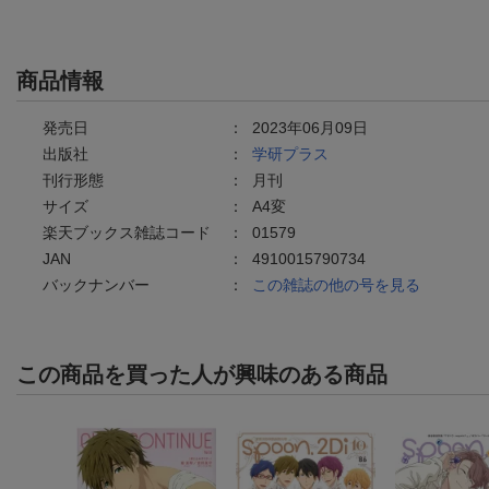
商品情報
発売日
：
2023年06月09日
出版社
：
学研プラス
刊行形態
：
月刊
サイズ
：
A4変
楽天ブックス雑誌コード
：
01579
JAN
：
4910015790734
バックナンバー
：
この雑誌の他の号を見る
この商品を買った人が興味のある商品