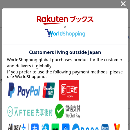
レビューを見
投稿日：20
読み応えがありました!
投稿日：20