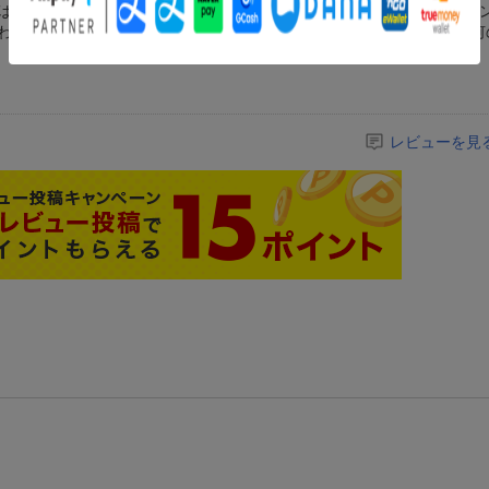
はないのではないだろうか。実際、キャラクターでは3位にサトシがラ
われているんだったらわざわざ歴代アニメ投票なんてやったところで何
レビューを見