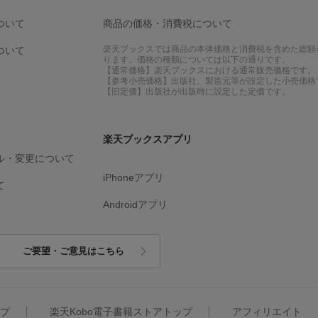
ついて
商品の価格・消費税について
楽天ブックスでは商品の本体価格と消費税を含めた総額
ついて
ります。価格の種類については以下の通りです。
【通常価格】楽天ブックスにおける通常販売価格です。
【参考小売価格】出版社、製造元等が設定した小売価格
【旧定価】出版社が出版時に設定した定価です。
楽天ブックスアプリ
ル・変更について
iPhoneアプリ
て
Androidアプリ
ご要望・ご意見はこちら
ップ
楽天Kobo電子書籍ストアトップ
アフィリエイト