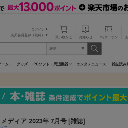
ログイン
楽天会員登録（無料）
買い物かご
お知らせ
Myクーポン
雑誌
ゲーム
グッズ
PCソフト・周辺機器
エンタメニュース
雑誌読み
メディア 2023年 7月号 [雑誌]
ラス