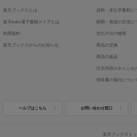
楽天ブックスとは
送料・支払手数料に
楽天kobo電子書籍ストアとは
納期・発送の目安に
利用規約
支払方法の種類
楽天ブックスからのお知らせ
商品の交換
商品の返品
注文内容のキャンセ
領収書の発行につい
ヘルプはこちら
お問い合わせ窓口
楽天ブックスト