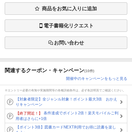
商品をお気に入りに追加
電子書籍化リクエスト
お問い合わせ
関連するクーポン・キャンペーン
(10件)
開催中のキャンペーンをもっと見る
※エントリー必要の有無や実施期間等の各種詳細条件は、必ず各説明頁でご確認ください。
【対象者限定】全ジャンル対象！ポイント最大3倍 おかえ
りキャンペーン
条件達成でポイント2倍！楽天モバイルご利
【終了間近！】
用者はさらに+1倍
【ポイント3倍】図書カードNEXT利用でお得に読書を楽し