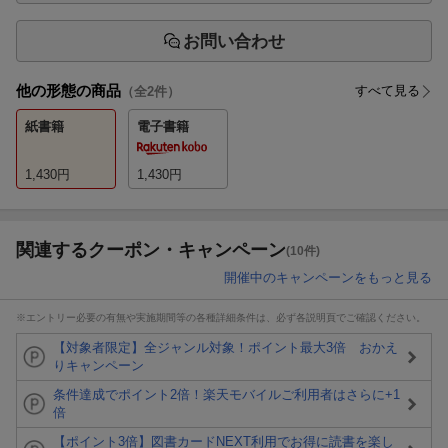
お問い合わせ
他の形態の商品
すべて見る
（全
2
件）
紙書籍
電子書籍
1,430
円
1,430
円
関連するクーポン・キャンペーン
(10件)
開催中のキャンペーンをもっと見る
※エントリー必要の有無や実施期間等の各種詳細条件は、必ず各説明頁でご確認ください。
【対象者限定】全ジャンル対象！ポイント最大3倍 おかえ
りキャンペーン
条件達成でポイント2倍！楽天モバイルご利用者はさらに+1
倍
【ポイント3倍】図書カードNEXT利用でお得に読書を楽し