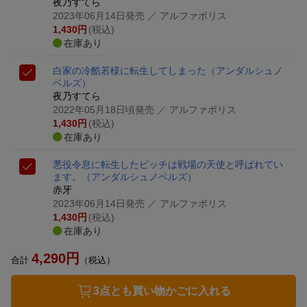
夜乃すてら
2023年06月14日発売
／ アルファポリス
1,430
円
(税込)
在庫あり
白家の冷酷若様に転生してしまった
（アンダルシュノ
ベルズ）
夜乃すてら
2022年05月18日頃発売
／ アルファポリス
1,430
円
(税込)
在庫あり
悪役令息に転生したビッチは戦場の天使と呼ばれてい
ます。
（アンダルシュノベルズ）
赤牙
2023年06月14日発売
／ アルファポリス
1,430
円
(税込)
在庫あり
4,290
円
合計
（税込）
3点とも買い物かごに入れる