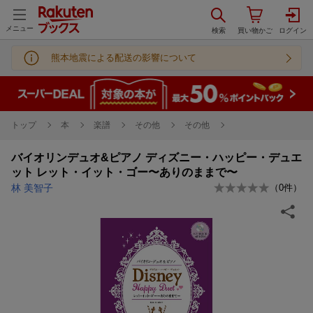
メニュー
熊本地震による配送の影響について
トップ
本
楽譜
その他
その他
バイオリンデュオ&ピアノ ディズニー・ハッピー・デュエ
ット レット・イット・ゴー〜ありのままで〜
林 美智子
（
0
件）