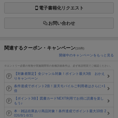
電子書籍化リクエスト
お問い合わせ
関連するクーポン・キャンペーン
(10件)
開催中のキャンペーンをもっと見る
※エントリー必要の有無や実施期間等の各種詳細条件は、必ず各説明頁でご確認ください。
【対象者限定】全ジャンル対象！ポイント最大3倍 おかえ
りキャンペーン
条件達成でポイント2倍！楽天モバイルご利用者はさらに+1
倍
【ポイント3倍】図書カードNEXT利用でお得に読書を楽し
もう♪
本・雑誌在庫あり商品対象！条件達成でポイント最大10倍 2
026/8/1-8/31