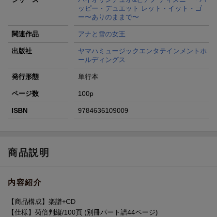
ッピー・デュエット レット・イット・ゴ
ー〜ありのままで〜
関連作品
アナと雪の女王
出版社
ヤマハミュージックエンタテインメントホ
ールディングス
発行形態
単行本
ページ数
100p
ISBN
9784636109009
商品説明
内容紹介
【商品構成】楽譜+CD
【仕様】菊倍判縦/100頁 (別冊パート譜44ページ)