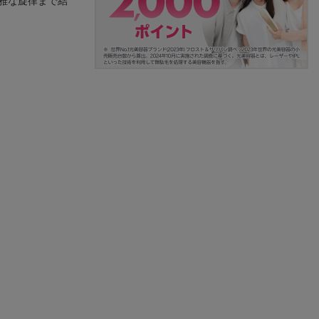
雅な旋律まで結