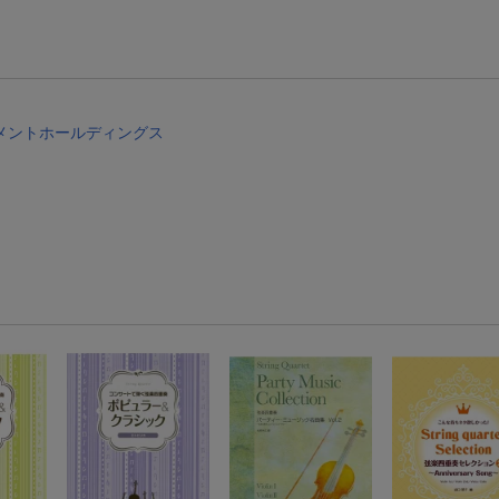
楽天モバイル紹介キャンペーンの拡散で300円OFFクーポン進呈
条件達成で楽天限定・宝塚歌劇 宙組貸切公演ペアチケットが当たる
メントホールディングス