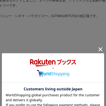
名曲をセレクトしました。オペラや映画音楽、アップテンポな楽曲や優
トリーです。
ー・シネマ・パラダイス〜」(GTW01087570)の改訂版です。