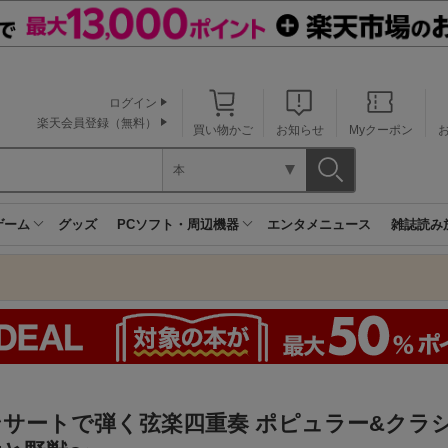
ログイン
楽天会員登録（無料）
買い物かご
お知らせ
Myクーポン
本
ゲーム
グッズ
PCソフト・周辺機器
エンタメニュース
雑誌読み
サートで弾く弦楽四重奏 ポピュラー&クラシ