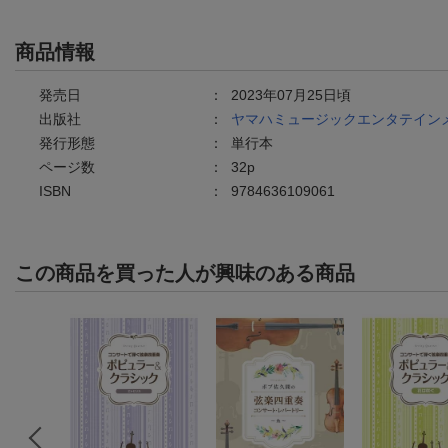
商品情報
発売日
：
2023年07月25日頃
出版社
：
ヤマハミュージックエンタテイン
発行形態
：
単行本
ページ数
：
32p
ISBN
：
9784636109061
この商品を買った人が興味のある商品