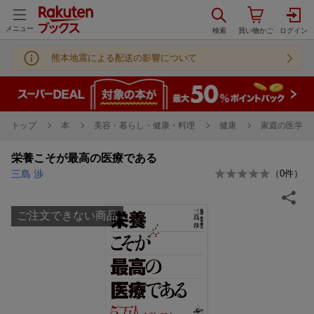
メニュー
熊本地震による配送の影響について
トップ
本
美容・暮らし・健康・料理
健康
家庭の医学
栄養こそが最高の医療である
三島 渉
（
0
件）
ご注文できない商品