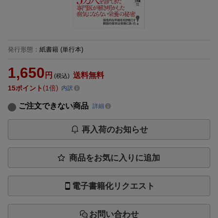
発行形態
：
紙書籍
(単行本)
1,650
円
送料無料
(税込)
15
ポイント
1倍
内訳
ご注文できない商品
詳細
再入荷のお知らせ
商品をお気に入りに追加
電子書籍化リクエスト
お問い合わせ