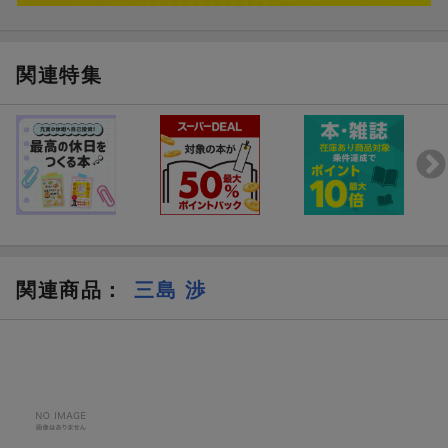
第6章 自分の健康のマネージャーになろう
・これからの医学教育に必要なのは栄養リテラシー
・「病は気から」の真実
関連特集
・管理栄養士は医師以上の価値を生み出せる
・今日選んだ食べ物があなたを変える
関連商品
：
三島 渉