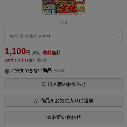
1
/
3
発行形態
：
紙書籍
(単行本)
1,100
円
送料無料
(税込)
10
ポイント
1倍
内訳
ご注文できない商品
詳細
再入荷のお知らせ
商品をお気に入りに追加
お問い合わせ