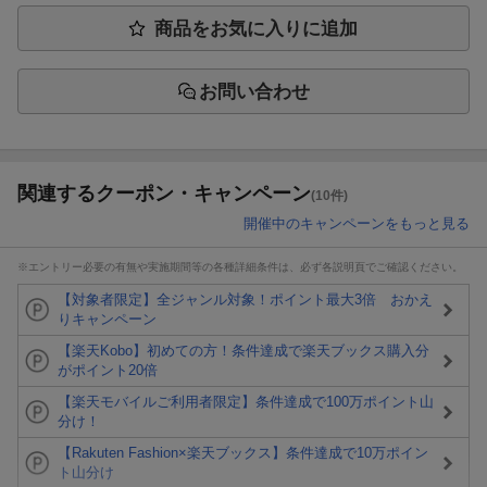
商品をお気に入りに追加
お問い合わせ
関連するクーポン・キャンペーン
(10件)
開催中のキャンペーンをもっと見る
※エントリー必要の有無や実施期間等の各種詳細条件は、必ず各説明頁でご確認ください。
【対象者限定】全ジャンル対象！ポイント最大3倍 おかえ
りキャンペーン
【楽天Kobo】初めての方！条件達成で楽天ブックス購入分
がポイント20倍
【楽天モバイルご利用者限定】条件達成で100万ポイント山
分け！
【Rakuten Fashion×楽天ブックス】条件達成で10万ポイン
ト山分け