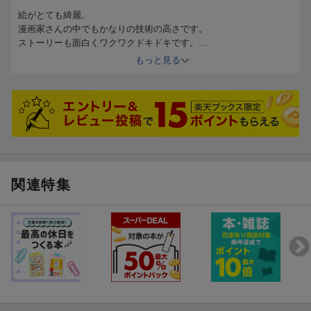
絵がとても綺麗。
漫画家さんの中でもかなりの技術の高さです。
ストーリーも面白くワクワクドキドキです。
3巻がもう楽しみ！
もっと見る
関連特集