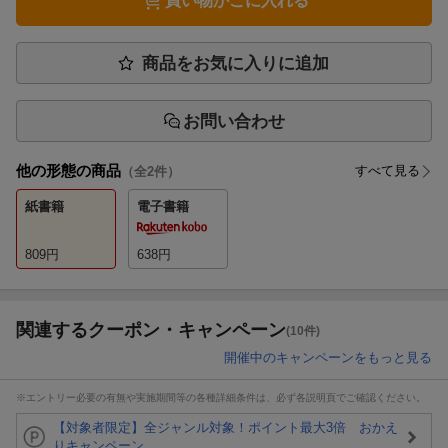
買い物かごに入れる
商品をお気に入りに追加
お問い合わせ
他の形態の商品
すべて見る
（全
2
件）
紙書籍
電子書籍
809
円
638
円
関連するクーポン・キャンペーン
(10件)
開催中のキャンペーンをもっと見る
※エントリー必要の有無や実施期間等の各種詳細条件は、必ず各説明頁でご確認ください。
【対象者限定】全ジャンル対象！ポイント最大3倍 おかえ
りキャンペーン