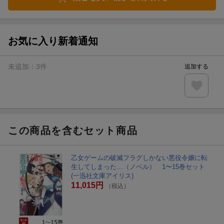
お気に入り新着通知
未追加：
3
件
追加する
この商品を含むセット商品
乙女ゲームの破滅フラグしかない悪役令嬢に転
生してしまった…（ノベル） 1〜15巻セット
(一迅社文庫アイリス)
11,015円
（税込）