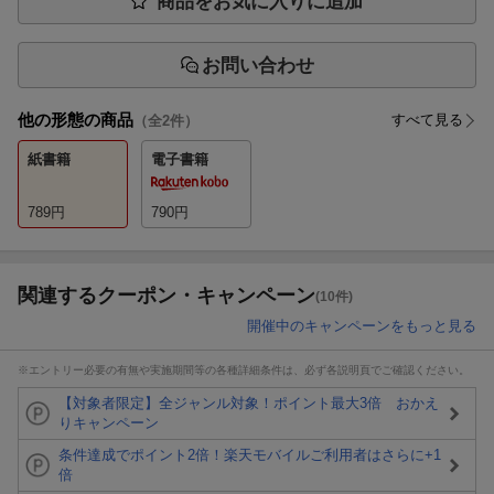
商品をお気に入りに追加
お問い合わせ
他の形態の商品
すべて見る
（全
2
件）
紙書籍
電子書籍
789
円
790
円
関連するクーポン・キャンペーン
(10件)
開催中のキャンペーンをもっと見る
※エントリー必要の有無や実施期間等の各種詳細条件は、必ず各説明頁でご確認ください。
【対象者限定】全ジャンル対象！ポイント最大3倍 おかえ
りキャンペーン
条件達成でポイント2倍！楽天モバイルご利用者はさらに+1
倍