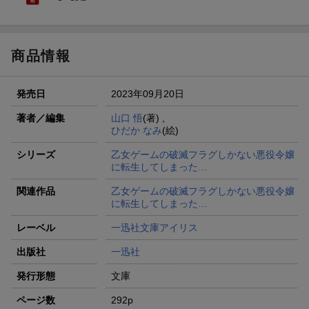
商品情報
発売日
2023年09月20日
著者／編集
山口 悟
(著) ,
ひだか なみ
(絵)
シリーズ
乙女ゲームの破滅フラグしかない悪役令嬢
に転生してしまった…
関連作品
乙女ゲームの破滅フラグしかない悪役令嬢
に転生してしまった…
レーベル
一迅社文庫アイリス
出版社
一迅社
発行形態
文庫
ページ数
292p