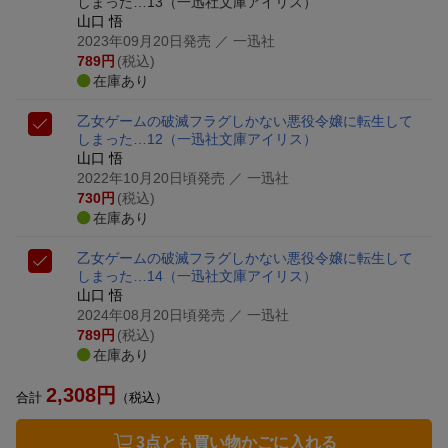
しまった…13
（一迅社文庫アイリス）
山口 悟
2023年09月20日発売
／ 一迅社
789
円
(税込)
在庫あり
乙女ゲームの破滅フラグしかない悪役令嬢に転生して
しまった…12
（一迅社文庫アイリス）
山口 悟
2022年10月20日頃発売
／ 一迅社
730
円
(税込)
在庫あり
乙女ゲームの破滅フラグしかない悪役令嬢に転生して
しまった…14
（一迅社文庫アイリス）
山口 悟
2024年08月20日頃発売
／ 一迅社
789
円
(税込)
在庫あり
2,308
円
合計
（税込）
3点とも買い物かごに入れる