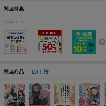
関連特集
#おもしろい
関連商品
：
山口 悟