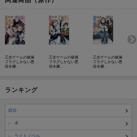
関連商品（原作）
乙女ゲームの破滅
乙女ゲームの破滅
乙女ゲームの破滅
フラグしかない悪
フラグしかない悪
フラグしかない悪
役令嬢…
役令嬢…
役令嬢…
ランキング
総合
本
ライトノベル