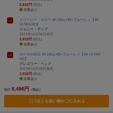
2,832
円
(税込)
在庫あり
スリーピー・ホロウ 4K Ultra HD+ブルーレイ【4K
ULTRA HD】
ジョニー・デップ
2023年10月06日発売
2,832
円
(税込)
在庫あり
ローマの休日 4K Ultra HD+ブルーレイ【4K ULTRA
HD】
グレゴリー・ペック
2023年10月06日発売
2,832
円
(税込)
在庫あり
8,496
円
合計
（税込）
3点とも買い物かごに入れる