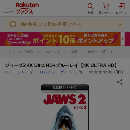
メニュー
熊本地震による配送の影響について
トップ
DVD
ブルーレイ
洋画
ホラー・SF
ジョーズ2 4K Ultra HD+ブルーレイ【4K ULTRA HD】
ロイ・シャイダー
,
ロレイン・ゲイリー
, 他
（
0
件）