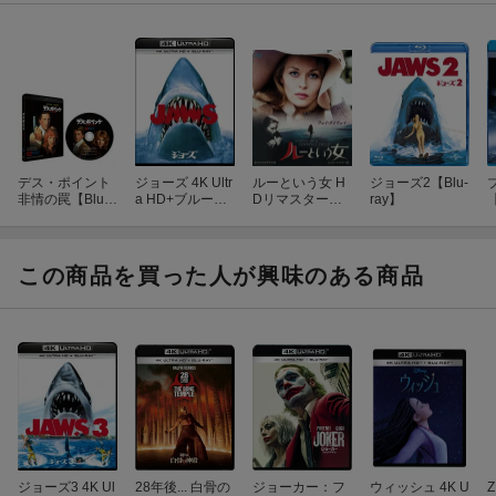
デス・ポイント
ジョーズ 4K Ultr
ルーという女 H
ジョーズ2【Blu-
非情の罠【Blu-r
a HD+ブルーレ
Dリマスター版
ray】
【
ay】
イ【4K ULTRA
【スペシャルプ
HD】
ライス】【Blu-r
ay】
この商品を買った人が興味のある商品
ジョーズ3 4K Ul
28年後... 白骨の
ジョーカー：フ
ウィッシュ 4K U
Z