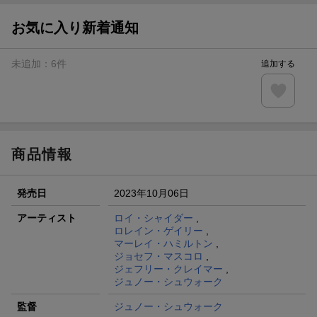
お気に入り新着通知
未追加：
6
件
追加する
商品情報
発売日
2023年10月06日
アーティスト
ロイ・シャイダー
,
ロレイン・ゲイリー
,
マーレイ・ハミルトン
,
ジョセフ・マスコロ
,
ジェフリー・クレイマー
,
ジュノー・シュウォーク
監督
ジュノー・シュウォーク