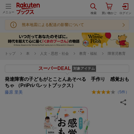
メニュー
熊本地震による配送の影響について
トップ
本
人文・思想・社会
教育・福祉
障害児教育
スーパーDEAL
対象アイテム
発達障害の子どもがとことんあそべる 手作り 感覚おも
ちゃ （PriPriパレットブックス）
藤原 里美
（
5
件）