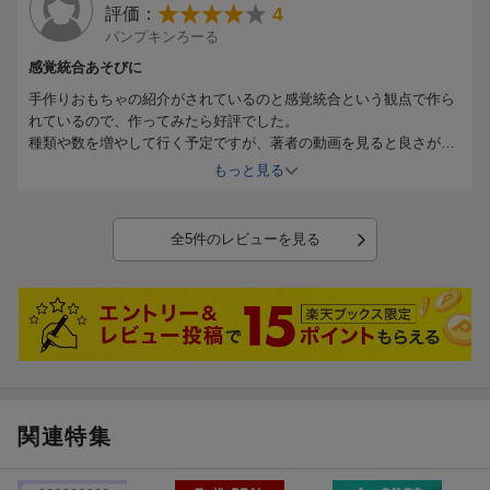
4
評価：
パンプキンろーる
感覚統合あそびに
手作りおもちゃの紹介がされているのと感覚統合という観点で作ら
れているので、作ってみたら好評でした。
種類や数を増やして行く予定ですが、著者の動画を見ると良さがよ
くわかると思います。
もっと見る
型紙や作り方のイラストつき！ 100円ショップの材料です
全5件のレビューを見る
ぐに作れるものばかり
多くのおもちゃが100均の材料で簡単に作れるので、作業が負担に
ならず、量産もしやすいです！
関連特集