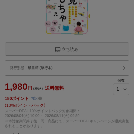
立ち読み
発行形態
：
紙書籍
(単行本)
個数
1,980
円
送料無料
(税込)
180
ポイント
内訳
10%ポイントバック
スーパーDEAL 10%ポイントバック対象期間：
2026/08/04(火) 10:00 ～ 2026/08/11(火) 09:59
※本対象期間終了後、同一商品にて、スーパーDEALキャンペーンが継続実施
されることがあります。