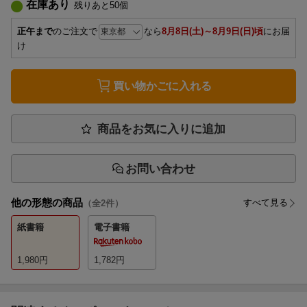
在庫あり
残りあと
50
個
正午まで
のご注文で
なら
8月8日(土)～8月9日(日)頃
にお届
け
買い物かごに入れる
商品をお気に入りに追加
お問い合わせ
他の形態の商品
すべて見る
（全
2
件）
紙書籍
電子書籍
1,980
円
1,782
円