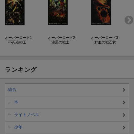
オーバーロード1
オーバーロード2
オーバーロード3
不死者の王
漆黒の戦士
鮮血の戦乙女
ランキング
総合
本
ライトノベル
少年