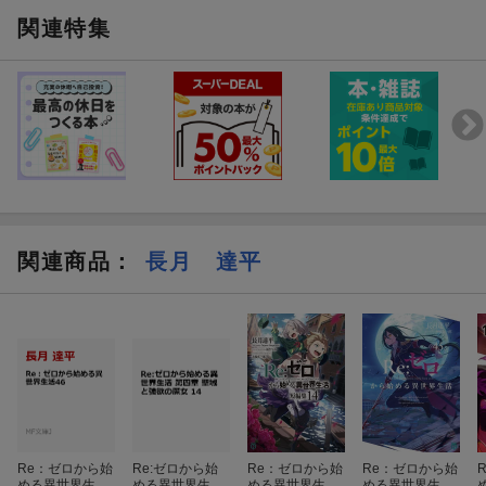
関連特集
関連商品
：
長月 達平
Re：ゼロから始
Re:ゼロから始
Re：ゼロから始
Re：ゼロから始
める異世界生活
める異世界生活
める異世界生
める異世界生活