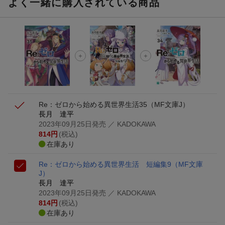
よく一緒に購入されている商品
Re：ゼロから始める異世界生活35
（MF文庫J）
長月 達平
2023年09月25日発売
／ KADOKAWA
814
円
(税込)
在庫あり
Re：ゼロから始める異世界生活 短編集9
（MF文庫
J）
長月 達平
2023年09月25日発売
／ KADOKAWA
814
円
(税込)
在庫あり