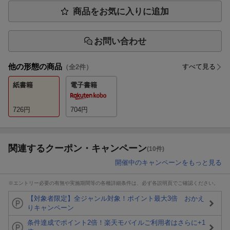
商品をお気に入りに追加
お問い合わせ
他の形態の商品
すべて見る
（全
2
件）
紙書籍
電子書籍
726
円
704
円
関連するクーポン・キャンペーン
(10件)
開催中のキャンペーンをもっと見る
※エントリー必要の有無や実施期間等の各種詳細条件は、必ず各説明頁でご確認ください。
【対象者限定】全ジャンル対象！ポイント最大3倍 おかえ
りキャンペーン
条件達成でポイント2倍！楽天モバイルご利用者はさらに+1