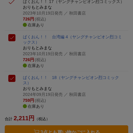
ばくおん！！ 17
（ヤングチャンピオン烈コミックス）
おりもとみまな
2023年10月19日発売
／ 秋田書店
726
円
(税込)
在庫あり
ばくおん！！ 台湾編 4
（ヤングチャンピオン烈コミ
ックス）
おりもとみまな
2023年10月19日発売
／ 秋田書店
726
円
(税込)
在庫あり
ばくおん！！ 18
（ヤングチャンピオン烈コミック
ス）
おりもとみまな
2024年09月19日発売
／ 秋田書店
759
円
(税込)
在庫あり
2,211
円
合計
（税込）
3点とも買い物かごに入れる