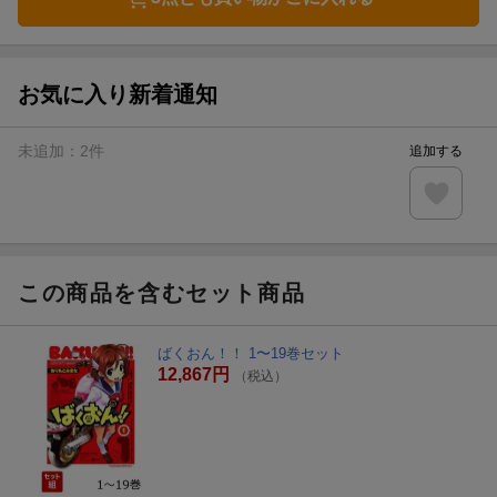
お気に入り新着通知
未追加：
2
件
追加する
この商品を含むセット商品
ばくおん！！ 1〜19巻セット
12,867円
（税込）