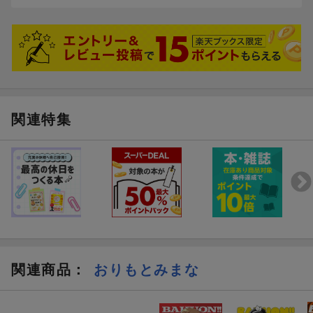
秘境の観光地？等も出てきて多少関心の唆る内容となっている。
関連特集
関連商品
：
おりもとみまな