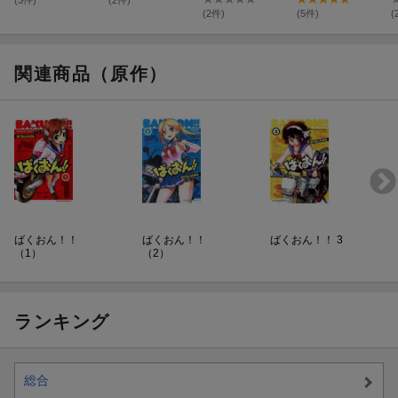
(3件)
(2件)
(2件)
(5件)
(
関連商品（原作）
ばくおん！！
ばくおん！！
ばくおん！！ 3
（1）
（2）
ランキング
総合