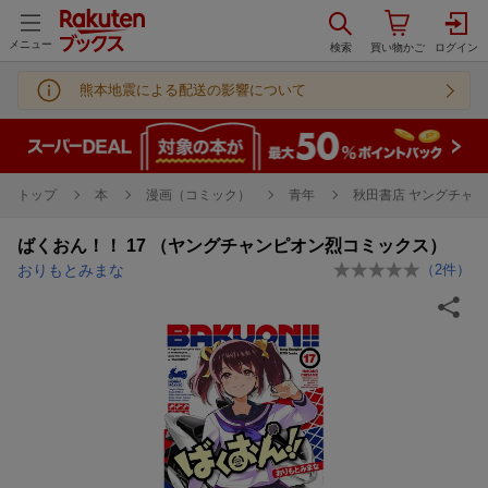
メニュー
熊本地震による配送の影響について
トップ
本
漫画（コミック）
青年
秋田書店 ヤングチャン
ばくおん！！ 17 （ヤングチャンピオン烈コミックス）
おりもとみまな
（
2
件）