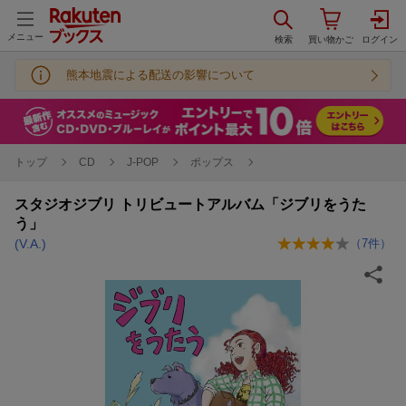
メニュー
熊本地震による配送の影響について
トップ
CD
J-POP
ポップス
スタジオジブリ トリビュートアルバム「ジブリをうた
う」
(V.A.)
（
7
件）