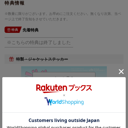
特典情報
※数量に限りがございます。お早めにご注文ください。無くなり次第、当ペ
ージ上で終了告知をさせていただきます。
先着特典
特典
※こちらの特典は終了しました
特製・ジャケットステッカー
内容紹介
武部聡志プロデュースによるスタジオジブリ音楽のトリビュート
アルバム
日本国内に留まらず、今や世界中を魅了し、世代を超えて愛され