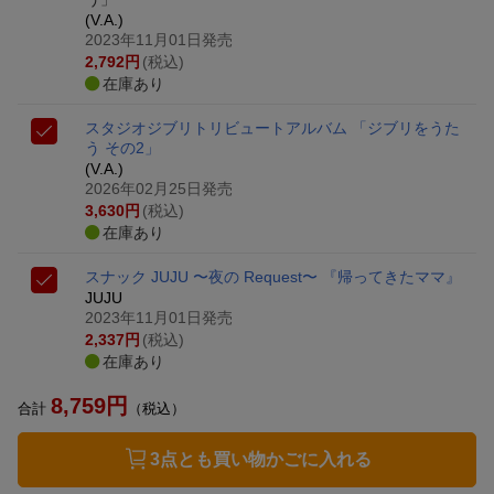
(V.A.)
2023年11月01日発売
2,792
円
(税込)
在庫あり
スタジオジブリトリビュートアルバム 「ジブリをうた
う その2」
(V.A.)
2026年02月25日発売
3,630
円
(税込)
在庫あり
スナック JUJU 〜夜の Request〜 『帰ってきたママ』
JUJU
2023年11月01日発売
2,337
円
(税込)
在庫あり
8,759
円
合計
（税込）
3点とも買い物かごに入れる