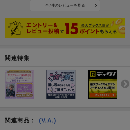
全7件のレビューを見る
関連特集
関連商品
：
(V.A.)