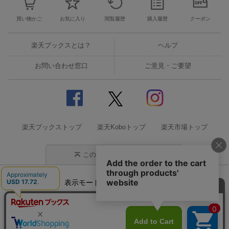
買い物かご
お気に入り
閲覧履歴
購入履歴
クーポン
楽天ブックスとは？
ヘルプ
お問い合わせ窓口
ご意見・ご要望
楽天ブックストップ
楽天Koboトップ
楽天市場トップ
このページの先頭に戻る
表示モード
モバイル
PC
企業情報
個人情報保護方針
特定商取引法に基づく表記
サステナビリティ