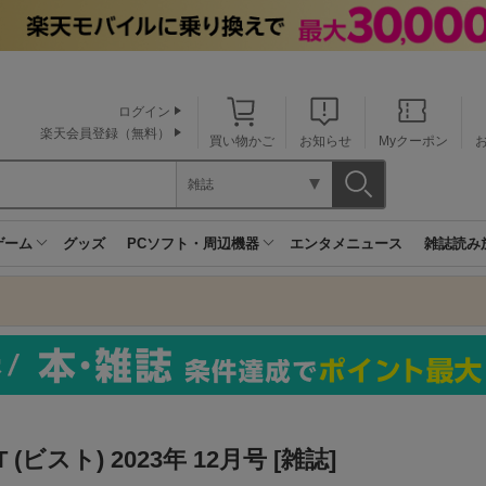
ログイン
楽天会員登録（無料）
買い物かご
お知らせ
Myクーポン
雑誌
ゲーム
グッズ
PCソフト・周辺機器
エンタメニュース
雑誌読み
 (ビスト) 2023年 12月号 [雑誌]