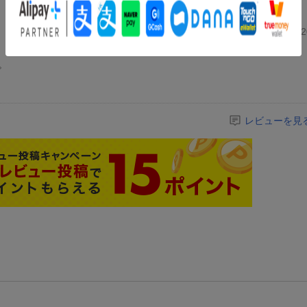
投稿日：20
。
レビューを見