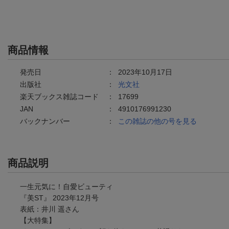
商品情報
発売日
：
2023年10月17日
出版社
：
光文社
楽天ブックス雑誌コード
：
17699
JAN
：
4910176991230
バックナンバー
：
この雑誌の他の号を見る
商品説明
一生元気に！自愛ビューティ
『美ST』 2023年12月号
表紙：井川 遥さん
【大特集】