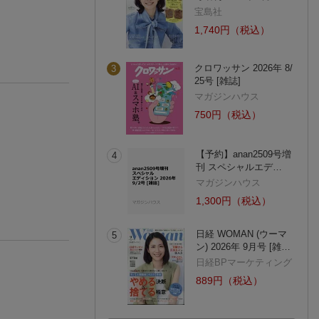
宝島社
1,740円（税込）
クロワッサン 2026年 8/
3
25号 [雑誌]
マガジンハウス
750円（税込）
【予約】anan2509号増
4
刊 スペシャルエデ…
マガジンハウス
1,300円（税込）
日経 WOMAN (ウーマ
5
ン) 2026年 9月号 [雑…
日経BPマーケティング
889円（税込）