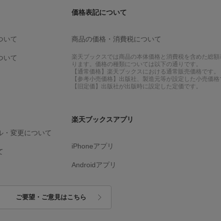
価格表記について
ついて
商品の価格・消費税について
楽天ブックスでは商品の本体価格と消費税を含めた総額
ついて
ります。価格の種類については以下の通りです。
【通常価格】楽天ブックスにおける通常販売価格です。
【参考小売価格】出版社、製造元等が設定した小売価格
【旧定価】出版社が出版時に設定した定価です。
楽天ブックスアプリ
ル・変更について
iPhoneアプリ
て
Androidアプリ
ご要望・ご意見はこちら