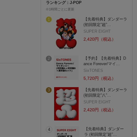
ランキング：J-POP
※1時間ごとに更新
【先着特典】ダンダーラ
1
(初回限定”超”…
SUPER EIGHT
2,420円（税込）
【予約】【先着特典】D
2
ance Forever/マイ…
SixTONES
5,720円（税込）
【先着特典】ダンダーラ
3
(初回限定”八”…
SUPER EIGHT
2,420円（税込）
【先着特典】ダンダー
4
ラ (初回限定”超”…