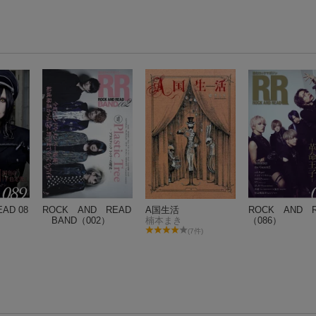
EAD 08
ROCK AND READ
A国生活
ROCK AND 
BAND（002）
楠本まき
（086）
(7件)