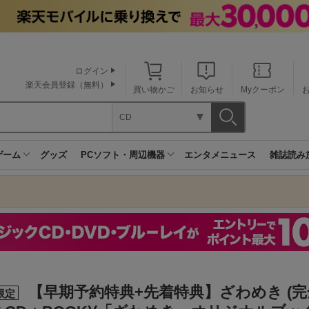
ログイン
楽天会員登録（無料）
買い物かご
お知らせ
Myクーポン
CD
ゲーム
グッズ
PCソフト・周辺機器
エンタメニュース
雑誌読み
【早期予約特典+先着特典】ざわめき (
限定