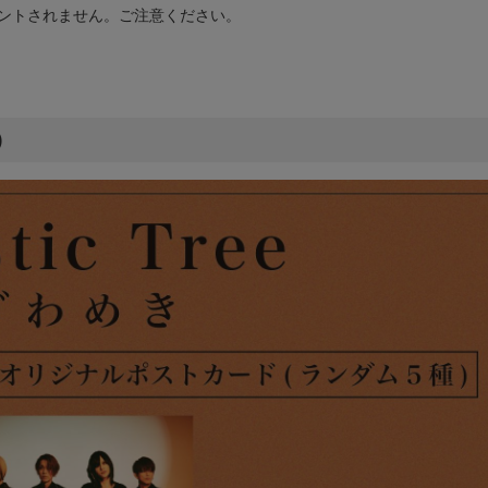
ントされません。ご注意ください。
)