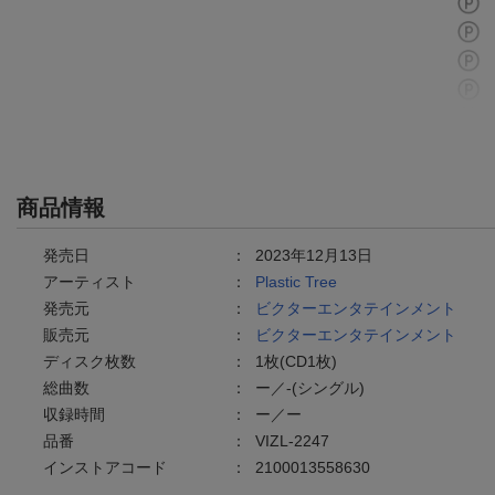
商品情報
発売日
：
2023年12月13日
アーティスト
：
Plastic Tree
発売元
：
ビクターエンタテインメント
販売元
：
ビクターエンタテインメント
ディスク枚数
：
1枚(CD1枚)
総曲数
：
ー／-(シングル)
収録時間
：
ー／ー
品番
：
VIZL-2247
インストアコード
：
2100013558630