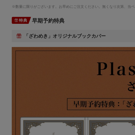
※数量に限りがございます。お早めにご注文ください。無くなり次第、当ペ
早期予約特典
特典
「ざわめき」オリジナルブックカバー