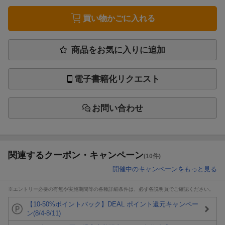
買い物かごに入れる
商品をお気に入りに追加
電子書籍化リクエスト
お問い合わせ
関連するクーポン・キャンペーン
(10件)
開催中のキャンペーンをもっと見る
※エントリー必要の有無や実施期間等の各種詳細条件は、必ず各説明頁でご確認ください。
【10-50%ポイントバック】DEAL ポイント還元キャンペー
ン(8/4-8/11)