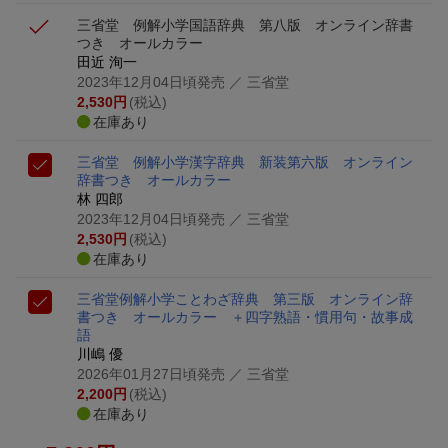
三省堂 例解小学国語辞典 第八版 オンライン辞書
つき オールカラー
田近 洵一
2023年12月04日頃発売
／ 三省堂
2,530
円
(税込)
在庫あり
三省堂 例解小学漢字辞典 新装第六版 オンライン
辞書つき オールカラー
林 四郎
2023年12月04日頃発売
／ 三省堂
2,530
円
(税込)
在庫あり
三省堂例解小学ことわざ辞典 第三版 オンライン辞
書つき オールカラー ＋四字熟語・慣用句・故事成
語
川嶋 優
2026年01月27日頃発売
／ 三省堂
2,200
円
(税込)
在庫あり