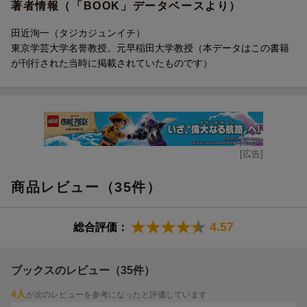
著者情報（「BOOK」データベースより）
田近洵一（タジカジュンイチ）
東京学芸大学名誉教授。元早稲田大学教授（本データはこの書籍
が刊行された当時に掲載されていたものです）
[広告]
商品レビュー（35件）
4.57
総合評価：
ブックスのレビュー（35件）
4人
が次のレビューを参考になったと評価しています