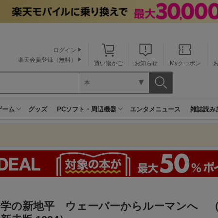
ログイン
楽天会員登録（無料）
買い物かご
お知らせ
Myクーポン
本
ゲーム
グッズ
PCソフト・周辺機器
エンタメニュース
雑誌読み
会学の新地平 ウェーバーからルーマンへ 