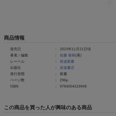
商品情報
発売日
：
2023年11月21日頃
著者／編集
：
佐藤 俊樹
(著)
レーベル
：
岩波新書
出版社
：
岩波書店
発行形態
：
新書
ページ数
：
296p
ISBN
：
9784004319948
この商品を買った人が興味のある商品