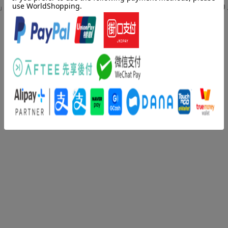
」「社会」とは何なのかという問いを更新する。社会学の到達点であり