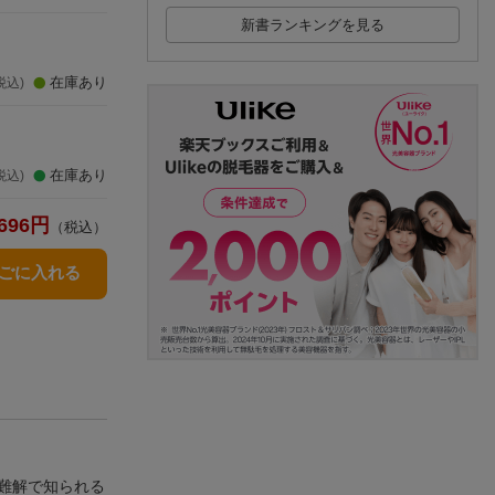
新書ランキングを見る
在庫あり
税込)
在庫あり
税込)
696
円
（税込）
かごに入れる
難解で知られる