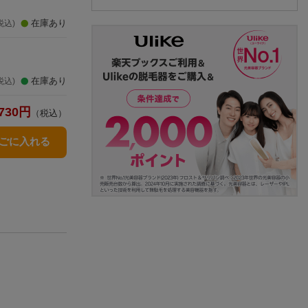
在庫あり
税込)
在庫あり
税込)
730
円
（税込）
かごに入れる