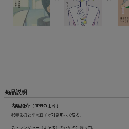
商品説明
内容紹介（JPROより）
我妻俊樹と平岡直子が対談形式で送る、
ストレンジャー（よそ者）のための短歌入門。