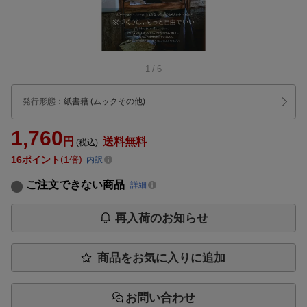
1
/
6
発行形態
：
紙書籍
(ムックその他)
1,760
円
送料無料
(税込)
16
ポイント
1倍
内訳
ご注文できない商品
詳細
再入荷のお知らせ
商品をお気に入りに追加
お問い合わせ