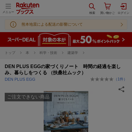
メニュー
熊本地震による配送の影響について
トップ
本
科学・技術
建築学
DEN PLUS EGGの家づくりノート 時間の経過を楽し
み、暮らしをつくる （扶桑社ムック）
DEN PLUS EGG
（
1
件）
ご注文できない商品