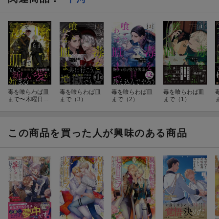
毒を喰らわば皿
毒を喰らわば皿
毒を喰らわば皿
毒を喰らわば皿
まで〜木曜日生
まで（3）
まで（2）
まで（1）
まれの子供達〜
この商品を買った人が興味のある商品