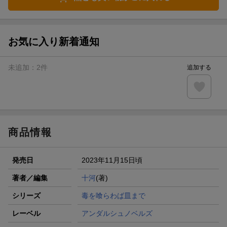
お気に入り新着通知
未追加：
2
件
追加する
商品情報
発売日
2023年11月15日頃
著者／編集
十河
(著)
シリーズ
毒を喰らわば皿まで
レーベル
アンダルシュノベルズ