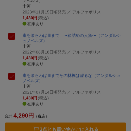
ノベルズ）
十河
2023年11月15日頃発売
／ アルファポリス
1,430
円
(税込)
在庫あり
毒を喰らわば皿まで 〜箱詰めの人魚〜
（アンダルシ
ュノベルズ）
十河
2022年08月18日頃発売
／ アルファポリス
1,430
円
(税込)
在庫あり
毒を喰らわば皿まで
その林檎は齧るな
（アンダルシュ
ノベルズ）
十河
2021年07月14日頃発売
／ アルファポリス
1,430
円
(税込)
在庫あり
4,290
円
合計
（税込）
3点とも買い物かごに入れる