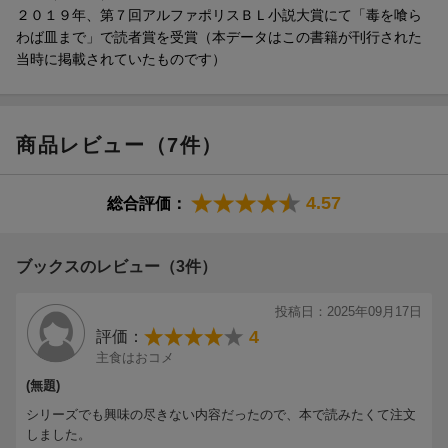
２０１９年、第７回アルファポリスＢＬ小説大賞にて「毒を喰ら
わば皿まで」で読者賞を受賞（本データはこの書籍が刊行された
当時に掲載されていたものです）
商品レビュー（7件）
4.57
総合評価：
ブックスのレビュー（3件）
投稿日：2025年09月17日
4
評価：
主食はおコメ
(無題)
シリーズでも興味の尽きない内容だったので、本で読みたくて注文
しました。