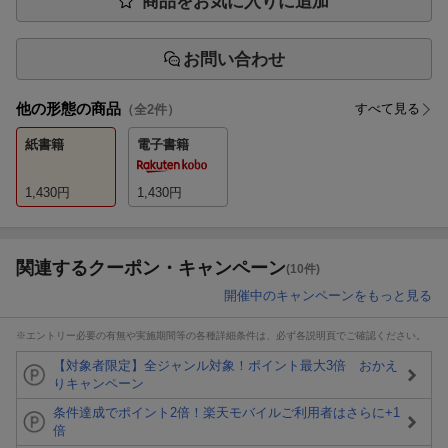
商品をお気に入りに追加
お問い合わせ
他の形態の商品
すべて見る
（全
2
件）
紙書籍
電子書籍
1,430
円
1,430
円
関連するクーポン・キャンペーン
(10件)
開催中のキャンペーンをもっと見る
※エントリー必要の有無や実施期間等の各種詳細条件は、必ず各説明頁でご確認ください。
【対象者限定】全ジャンル対象！ポイント最大3倍 おかえ
りキャンペーン
条件達成でポイント2倍！楽天モバイルご利用者はさらに+1
倍