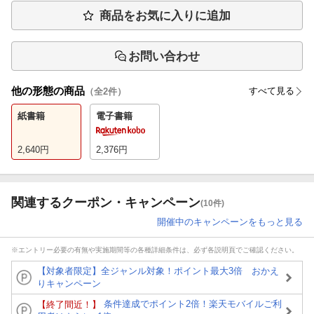
商品をお気に入りに追加
お問い合わせ
他の形態の商品
すべて見る
（全
2
件）
紙書籍
電子書籍
2,640
円
2,376
円
関連するクーポン・キャンペーン
(10件)
開催中のキャンペーンをもっと見る
※エントリー必要の有無や実施期間等の各種詳細条件は、必ず各説明頁でご確認ください。
【対象者限定】全ジャンル対象！ポイント最大3倍 おかえ
りキャンペーン
条件達成でポイント2倍！楽天モバイルご利
【終了間近！】