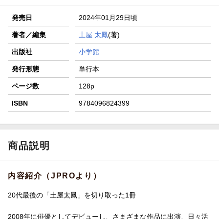
発売日
2024年01月29日頃
著者／編集
土屋 太鳳
(著)
出版社
小学館
発行形態
単行本
ページ数
128p
ISBN
9784096824399
商品説明
内容紹介（JPROより）
20代最後の「土屋太鳳」を切り取った1冊
2008年に俳優としてデビューし、さまざまな作品に出演、日々活