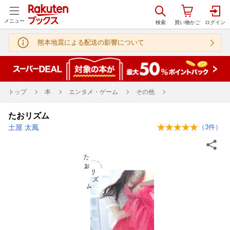
メニュー
熊本地震による配送の影響について
トップ
本
エンタメ・ゲーム
その他
たおリズム
土屋 太鳳
（
3
件）