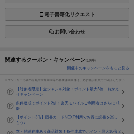
電子書籍化リクエスト
お問い合わせ
関連するクーポン・キャンペーン
(10件)
開催中のキャンペーンをもっと見る
※エントリー必要の有無や実施期間等の各種詳細条件は、必ず各説明頁でご確認ください。
【対象者限定】全ジャンル対象！ポイント最大3倍 おかえ
りキャンペーン
条件達成でポイント2倍！楽天モバイルご利用者はさらに+1
倍
【ポイント3倍】図書カードNEXT利用でお得に読書を楽し
もう♪
本・雑誌在庫あり商品対象！条件達成でポイント最大10倍 2