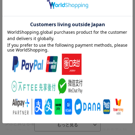
【商品説明】
ピアノ伴奏CD付で好評のボーカル曲集シリーズから、“世界の歌
曲”の第2弾です！
よく知られた世界の歌曲を"歌+ピアノ伴奏"に歌いやすく編曲しま
した(編曲:加藤昌則氏。一部楽曲は原曲譜です)。オペラ歌手:宮本
益光氏の監修による演奏解説や、歌詞ページには原詞のカナルビ
表記もついておりますので、独習にも最適な1冊です。ご自宅での
内容紹介（JPROより）
練習やお披露目の場にも便利なピアノ伴奏CD付き。
よく知られた世界の歌曲を"歌+ピアノ伴奏"に歌いやすく編曲しま
【付属CDについて】
した(編曲:加藤昌則氏。一部楽曲は原曲譜です)。オペラ歌手:宮本
CDの演奏は、歌と合わせやすいよう、楽譜と異なる演奏をしてい
益光氏の監修による演奏解説や、歌詞ページには原詞のカナルビ
る場合があります。
表記もついておりますので、独習にも最適な1冊です。ご自宅での
また、演奏者の自由な表現を加えたり、楽譜に表示されているテ
練習やお披露目の場にも便利なピアノ伴奏CD付き。
ンポと異なる場合があります。
フェルマータ・リタルダンドなどのテンポの動きは伴奏音源を聴
【付属CDについて】
いてご確認ください。
CDの演奏は、歌と合わせやすいよう、楽譜と異なる演奏をしてい
カラオケ伴奏演奏はピアニストがピアノプレーヤーで演奏したも
る場合があります。
のを、別途ピアノ音源を使用し、収録したものです。
また、演奏者の自由な表現を加えたり、楽譜に表示されているテ
ンポと異なる場合があります。
※本書は「ピアノと歌う 世界の歌曲〜歌の翼に〜 【ピアノ伴奏C
フェルマータ・リタルダンドなどのテンポの動きは伴奏音源を聴