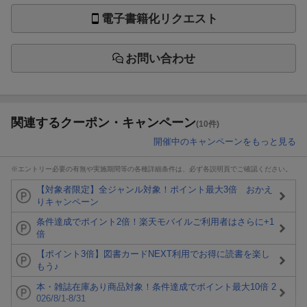
電子書籍化リクエスト
お問い合わせ
関連するクーポン・キャンペーン
(10件)
開催中のキャンペーンをもっと見る
※エントリー必要の有無や実施期間等の各種詳細条件は、必ず各説明頁でご確認ください。
【対象者限定】全ジャンル対象！ポイント最大3倍 おかえ
りキャンペーン
条件達成でポイント2倍！楽天モバイルご利用者はさらに+1
倍
【ポイント3倍】図書カードNEXT利用でお得に読書を楽し
もう♪
本・雑誌在庫あり商品対象！条件達成でポイント最大10倍 2
026/8/1-8/31