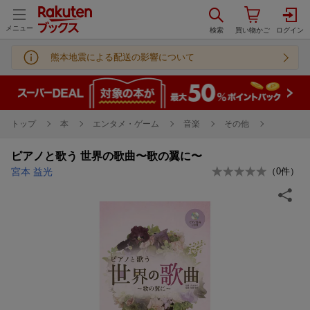
メニュー
熊本地震による配送の影響について
トップ
本
エンタメ・ゲーム
音楽
その他
ピアノと歌う 世界の歌曲〜歌の翼に〜
宮本 益光
（
0
件）