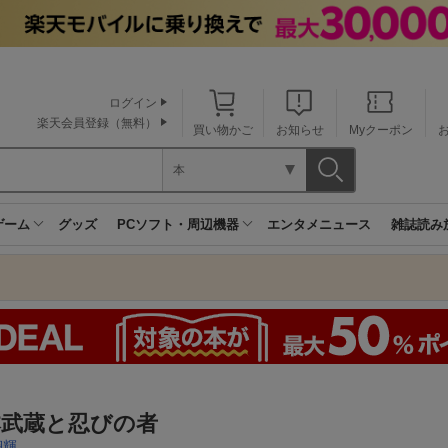
ログイン
楽天会員登録（無料）
買い物かご
お知らせ
Myクーポン
本
ゲーム
グッズ
PCソフト・周辺機器
エンタメニュース
雑誌読み
本武蔵と忍びの者
翔輝