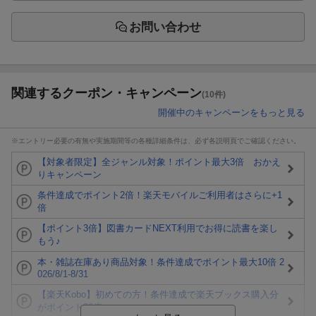
お問い合わせ
関連するクーポン・キャンペーン
(10件)
開催中のキャンペーンをもっと見る
※エントリー必要の有無や実施期間等の各種詳細条件は、必ず各説明頁でご確認ください。
【対象者限定】全ジャンル対象！ポイント最大3倍 おかえ
りキャンペーン
条件達成でポイント2倍！楽天モバイルご利用者はさらに+1
倍
【ポイント3倍】図書カードNEXT利用でお得に読書を楽し
もう♪
本・雑誌在庫あり商品対象！条件達成でポイント最大10倍 2
026/8/1-8/31
【楽天Kobo】初めての方！条件達成で楽天ブックス購入分
がポイント20倍