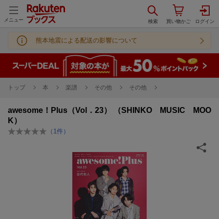
メニュー
熊本地震による配送の影響について
トップ
本
楽譜
その他
その他
awesome！Plus（Vol．23） （SHINKO MUSIC MOO
K）
（
1
件）