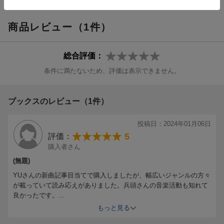
[広告]
商品レビュー（1件）
総合評価：
条件に満たないため、評価は表示できません。
ブックスのレビュー（1件）
投稿日：2024年01月06日
5
評価：
購入者さん
(無題)
YUさんの新曲記事目当てで購入しましたが、幅広いジャンルの方々
が載っていて読み応えがありました。兵頭さんの音楽活動も知れて
良かったです。
もっと見る