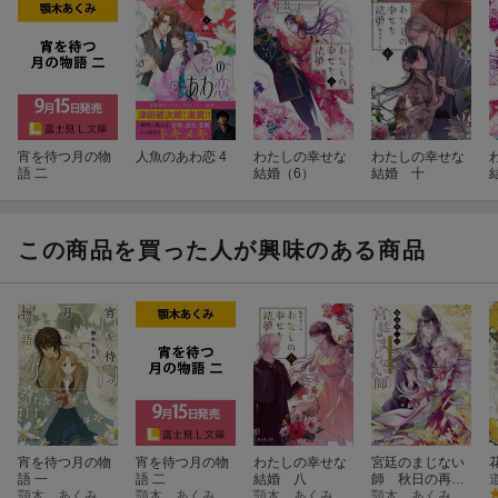
宵を待つ月の物
人魚のあわ恋 4
わたしの幸せな
わたしの幸せな
語 二
結婚（6）
結婚 十
この商品を買った人が興味のある商品
宵を待つ月の物
宵を待つ月の物
わたしの幸せな
宮廷のまじない
語 一
語 二
結婚 八
師 秋日の再会
顎木 あくみ
顎木 あくみ
顎木 あくみ
に月夜の毒呪
顎木 あくみ