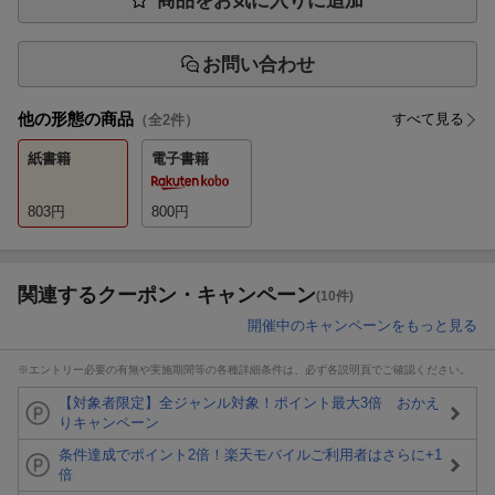
商品をお気に入りに追加
お問い合わせ
他の形態の商品
すべて見る
（全
2
件）
紙書籍
電子書籍
803
円
800
円
関連するクーポン・キャンペーン
(10件)
開催中のキャンペーンをもっと見る
※エントリー必要の有無や実施期間等の各種詳細条件は、必ず各説明頁でご確認ください。
【対象者限定】全ジャンル対象！ポイント最大3倍 おかえ
りキャンペーン
条件達成でポイント2倍！楽天モバイルご利用者はさらに+1
倍