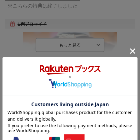
※こちらの特典は終了しました
L判ブロマイド
仕様情報
※予告なく変更になる場合がございます。あらかじめご了承下さい。
★仕様/封入特典
＜初回生産限定仕様＞
●TVアニメ『道産子ギャルはなまらめんこい』イラストを使用し
たスリーブケース付き
内容紹介