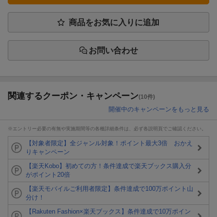
商品をお気に入りに追加
お問い合わせ
関連するクーポン・キャンペーン
(10件)
開催中のキャンペーンをもっと見る
※エントリー必要の有無や実施期間等の各種詳細条件は、必ず各説明頁でご確認ください。
【対象者限定】全ジャンル対象！ポイント最大3倍 おかえ
りキャンペーン
【楽天Kobo】初めての方！条件達成で楽天ブックス購入分
がポイント20倍
【楽天モバイルご利用者限定】条件達成で100万ポイント山
分け！
【Rakuten Fashion×楽天ブックス】条件達成で10万ポイン