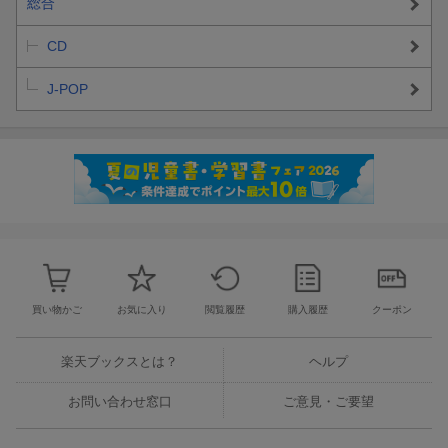
総合
CD
J-POP
買い物かご
お気に入り
閲覧履歴
購入履歴
クーポン
楽天ブックスとは？
ヘルプ
お問い合わせ窓口
ご意見・ご要望