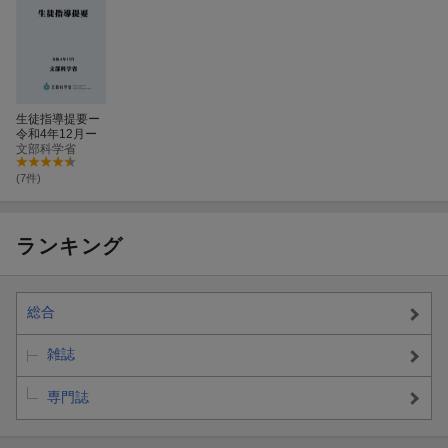
生徒指導提要ー
令和4年12月ー
文部科学省
(7件)
ランキング
総合
雑誌
専門誌