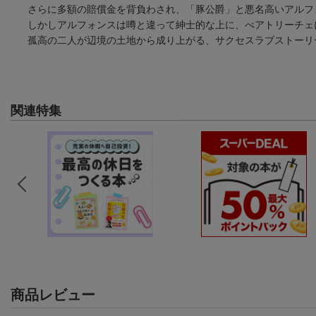
さらに多額の賠償金を背負わされ、「豚公爵」と悪名高いアルフ
しかしアルフォンスは噂と違って紳士的な上に、べアトリーチェに
孤高の二人が辺境の土地から成り上がる、サクセスラブストーリ
関連特集
商品レビュー