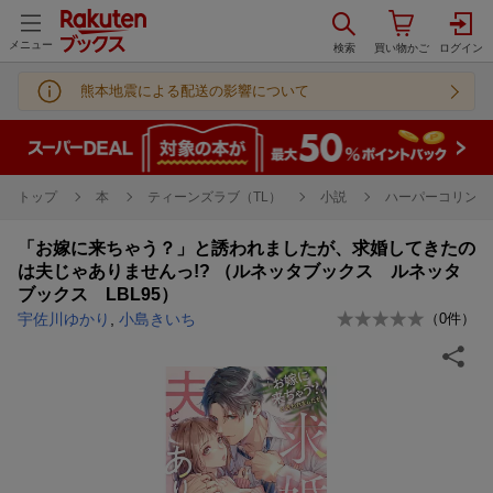
メニュー
熊本地震による配送の影響について
トップ
本
ティーンズラブ（TL）
小説
ハーパーコリンズ
「お嫁に来ちゃう？」と誘われましたが、求婚してきたの
は夫じゃありませんっ!? （ルネッタブックス ルネッタ
ブックス LBL95）
宇佐川ゆかり
,
小島きいち
（
0
件）