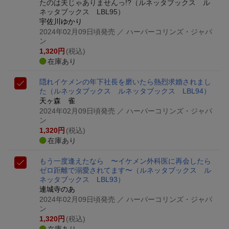
たのは夫じゃありませんっ!?
（ルネッタブックス ル
ネッタブックス LBL95）
宇佐川ゆかり
2024年02月09日頃発売
／ ハーパーコリンズ・ジャパ
ン
1,320
円
(税込)
在庫あり
隠れイケメンの年下社長を磨いたら熱烈求婚されまし
た
（ルネッタブックス ルネッタブックス LBL94）
天ヶ森 雀
2024年02月09日頃発売
／ ハーパーコリンズ・ジャパ
ン
1,320
円
(税込)
在庫あり
もう一度逢えたなら 〜イケメン外科医に再会したら
ゼロ距離で溺愛されてます〜
（ルネッタブックス ル
ネッタブックス LBL93）
連城寺のあ
2024年02月09日頃発売
／ ハーパーコリンズ・ジャパ
ン
1,320
円
(税込)
在庫あり