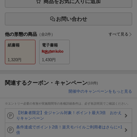
商品をお気に入りに追加
お問い合わせ
他の形態の商品
すべて見る
（全
2
件）
紙書籍
電子書籍
1,320
円
1,430
円
関連するクーポン・キャンペーン
(10件)
開催中のキャンペーンをもっと見る
※エントリー必要の有無や実施期間等の各種詳細条件は、必ず各説明頁でご確認ください。
【対象者限定】全ジャンル対象！ポイント最大3倍 おかえ
りキャンペーン
条件達成でポイント2倍！楽天モバイルご利用者はさらに+1
倍