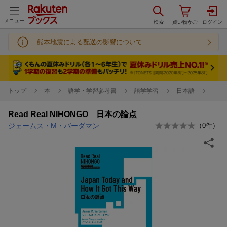
メニュー
熊本地震による配送の影響について
トップ
本
語学・学習参考書
語学学習
日本語
Read Real NIHONGO 日本の論点
ジェームス・M・バーダマン
（
0
件）