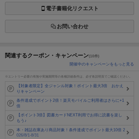
電子書籍化リクエスト
お問い合わせ
関連するクーポン・キャンペーン
(10件)
開催中のキャンペーンをもっと見る
※エントリー必要の有無や実施期間等の各種詳細条件は、必ず各説明頁でご確認ください。
【対象者限定】全ジャンル対象！ポイント最大3倍 おかえ
りキャンペーン
条件達成でポイント2倍！楽天モバイルご利用者はさらに+1
倍
【ポイント3倍】図書カードNEXT利用でお得に読書を楽し
もう♪
本・雑誌在庫あり商品対象！条件達成でポイント最大10倍 2
026/8/1-8/31